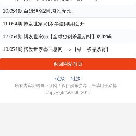
10.
054期:白姐绝杀2肖.奇准无比..
11.
054期:博发世家㊣{杀半波}期期公开
12.
054期:博发世家㊣【全球独创杀星期料】剩42码
13.
054期:博发世家㊣信息网→☆【错二极品杀肖】
返回网站首页
链接
链接
所有内容都转自互联网！仅供娱乐参考，严禁用于赌博！
CopyRight@2006-2018