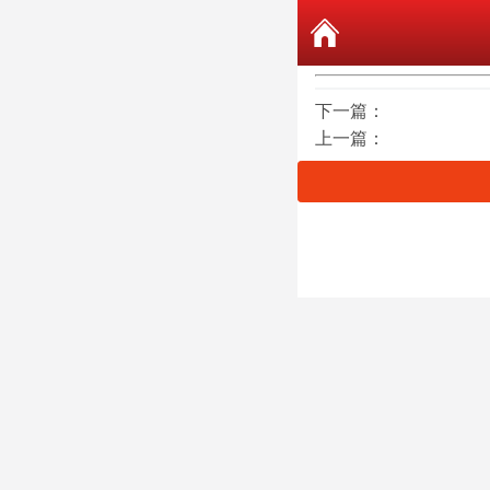
下一篇：
上一篇：