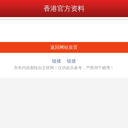
香港官方资料
返回网站首页
链接
链接
所有内容都转自互联网！仅供娱乐参考，严禁用于赌博！