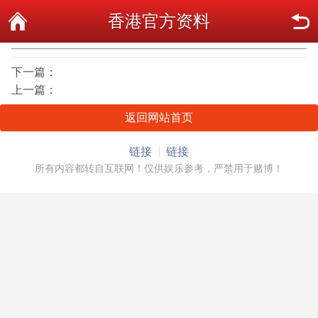
香港官方资料
下一篇：
上一篇：
返回网站首页
链接
链接
所有内容都转自互联网！仅供娱乐参考，严禁用于赌博！