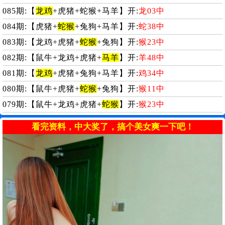
085期:【
龙鸡
+虎猪+蛇猴+马羊】开:
龙03中
084期:【虎猪+
蛇猴
+兔狗+马羊】开:
蛇38中
083期:【龙鸡+虎猪+
蛇猴
+兔狗】开:
猴23中
082期:【鼠牛+龙鸡+虎猪+
马羊
】开:
羊48中
081期:【
龙鸡
+虎猪+兔狗+马羊】开:
鸡34中
080期:【鼠牛+虎猪+
蛇猴
+兔狗】开:
猴11中
079期:【鼠牛+龙鸡+虎猪+
蛇猴
】开:
猴23中
看完资料，中大奖了，搞个美女爽一下吧！