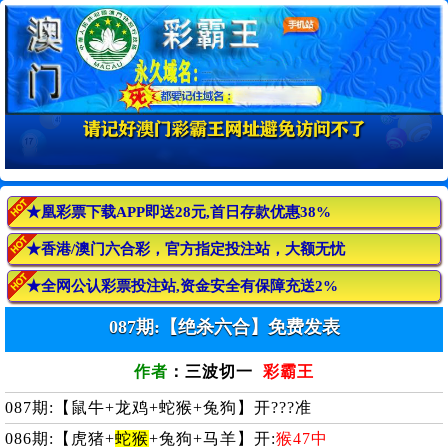
★凰彩票下载APP即送28元,首日存款优惠38%
★香港/澳门六合彩，官方指定投注站，大额无忧
★全网公认彩票投注站,资金安全有保障充送2%
087
期:【绝杀六合】免费发表
作者
：三波切一
彩霸王
087期:【鼠牛+龙鸡+蛇猴+兔狗】开???准
086期:【虎猪+
蛇猴
+兔狗+马羊】开:
猴47中