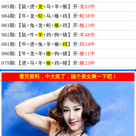
085期:【鼠+虎+
龙
+马+羊+猴】开:
龙03中
084期:【牛+龙+
蛇
+马+猴+鸡】开:
蛇38中
083期:【鼠+兔+龙+蛇+
猴
+鸡】开:
猴23中
082期:【鼠+牛+
羊
+鸡+狗+猪】开:
羊48中
081期:【牛+虎+兔+羊+猴+
鸡
】开:
鸡34中
080期:【牛+龙+羊+
猴
+狗+猪】开:
猴11中
079期:【虎+马+羊+
猴
+鸡+猪】开:
猴23中
看完资料，中大奖了，搞个美女爽一下吧！