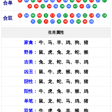
01
03
05
07
09
10
12
14
16
18
21
23
25
27
合单
29
30
32
34
36
38
41
43
45
47
49
02
04
06
08
11
13
15
17
19
20
22
24
26
28
合双
31
33
35
37
39
40
42
44
46
48
生肖属性
家禽：
牛、马、羊、鸡、狗、猪
野兽：
鼠、虎、兔、龙、蛇、猴
吉美：
兔、龙、蛇、马、羊、鸡
凶丑：
鼠、牛、虎、猴、狗、猪
阴性：
鼠、龙、蛇、马、狗、猪
阳性：
牛、虎、兔、羊、猴、鸡
单笔：
鼠、龙、蛇、马、鸡、猪
双笔：
牛、虎、兔、羊、猴、狗