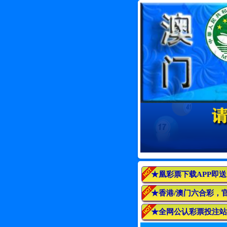
★凰彩票下载APP即送
★香港/澳门六合彩，
★全网公认彩票投注站