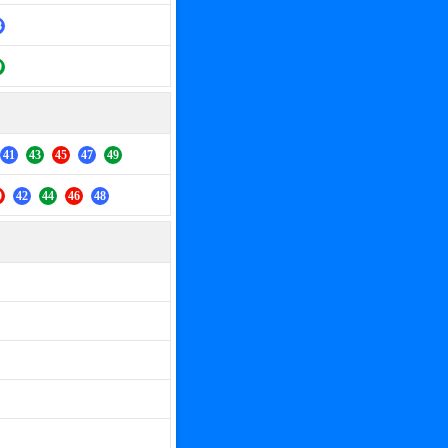
8
9
41
43
45
47
49
0
42
44
46
48