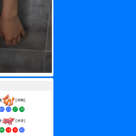
龙
[冲狗]
03
15
27
39
牛
[冲羊]
06
18
30
42