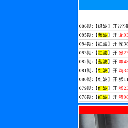
086期:【绿波】开???
085期:【
蓝波
】开:
龙0
084期:【红波】开:蛇3
083期:【
红波
】开:
猴2
082期:【
蓝波
】开:
羊4
081期:【
红波
】开:
鸡3
080期:【红波】开:猴1
079期:【
红波
】开:
猴2
078期:【
红波
】开:
猪0