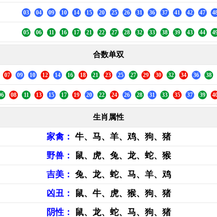
03
04
09
10
14
15
20
25
26
31
36
37
41
42
47
4
05
06
11
16
17
21
22
27
28
32
33
38
39
43
44
4
合数单双
07
09
10
12
14
16
18
21
23
25
27
29
30
32
34
36
38
06
08
11
13
15
17
19
20
22
24
26
28
31
33
35
37
39
4
生肖属性
家禽：
牛、马、羊、鸡、狗、猪
野兽：
鼠、虎、兔、龙、蛇、猴
吉美：
兔、龙、蛇、马、羊、鸡
凶丑：
鼠、牛、虎、猴、狗、猪
阴性：
鼠、龙、蛇、马、狗、猪