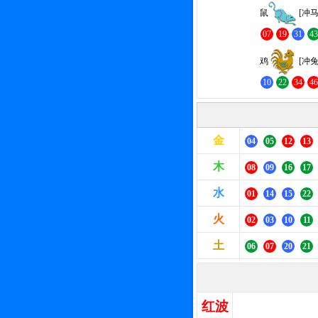
鼠
[冲马
07
19
31
4
鸡
[冲兔
10
22
34
4
金
04
05
12
13
木
08
09
16
17
水
01
14
15
22
火
02
03
10
11
土
06
07
20
21
红波