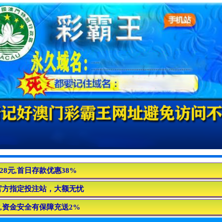
28元,首日存款优惠38%
官方指定投注站，大额无忧
,资金安全有保障充送2%